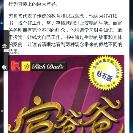
行为习惯上的巨大差异。
穷爸爸代表了传统的教育和职业观念，他认为好好读
书、找个好工作、努力存钱就能过上安稳的生活。而富
爸爸则拥有完全不同的理念，他强调学习财务知识、敢
于投资、让钱为自己工作。书中通过生动的故事和具体
的案例，让读者清晰地看到两种观念带来的截然不同的
结果。