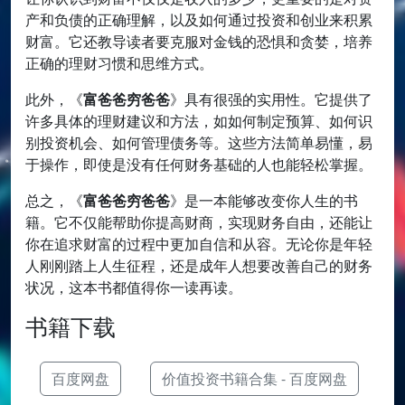
产和负债的正确理解，以及如何通过投资和创业来积累
财富。它还教导读者要克服对金钱的恐惧和贪婪，培养
正确的理财习惯和思维方式。
此外，《
富爸爸穷爸爸
》具有很强的实用性。它提供了
许多具体的理财建议和方法，如如何制定预算、如何识
别投资机会、如何管理债务等。这些方法简单易懂，易
于操作，即使是没有任何财务基础的人也能轻松掌握。
总之，《
富爸爸穷爸爸
》是一本能够改变你人生的书
籍。它不仅能帮助你提高财商，实现财务自由，还能让
你在追求财富的过程中更加自信和从容。无论你是年轻
人刚刚踏上人生征程，还是成年人想要改善自己的财务
状况，这本书都值得你一读再读。
书籍下载
百度网盘
价值投资书籍合集 - 百度网盘