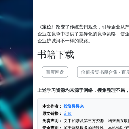
《
定位
》改变了传统营销观念，引导企业从
企业在竞争中提供了差异化的竞争策略，使
企业护城河不一样的思路。
书籍下载
百度网盘
价值投资书籍合集 - 百
上述学习资源均来源于网络，搜集整理不易
本文作者：
投资慢慢来
原文链接：
定位
免责声明：
文中如涉及第三方资源，均来自互联
安全声明：
鉴于网络服务的特殊性，本站难以保