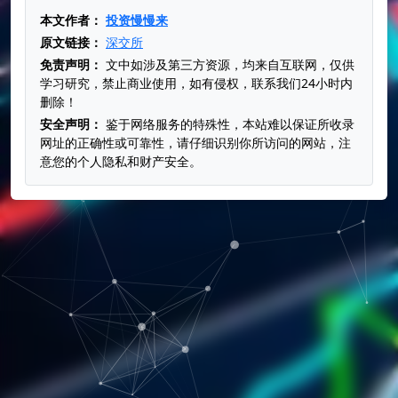
本文作者：
投资慢慢来
原文链接：
深交所
免责声明：
文中如涉及第三方资源，均来自互联网，仅供
学习研究，禁止商业使用，如有侵权，联系我们24小时内
删除！
安全声明：
鉴于网络服务的特殊性，本站难以保证所收录
网址的正确性或可靠性，请仔细识别你所访问的网站，注
意您的个人隐私和财产安全。